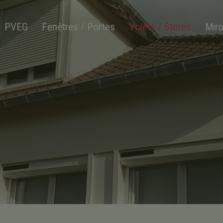
PVEG
Fenêtres / Portes
Volets / Stores
Miro