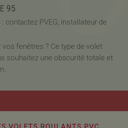
E 95
 : contactez PVEG, installateur de
 vos fenêtres ? Ce type de volet
s souhaitez une obscurité totale et
on.
ES VOLETS ROULANTS PVC