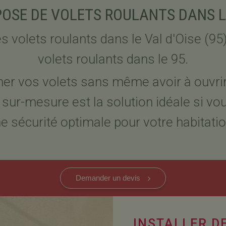
POSE DE VOLETS ROULANTS DANS L
 volets roulants dans le Val d'Oise (95)
volets roulants dans le 95.
er vos volets sans même avoir à ouvrir
sur-mesure est la solution idéale si vou
e sécurité optimale pour votre habitati
Demander un devis
INSTALLER D