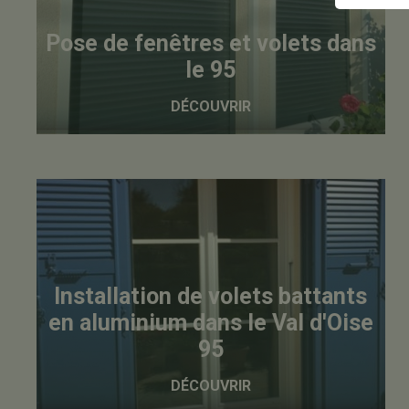
Pose de fenêtres et volets dans
le 95
DÉCOUVRIR
Installation de volets battants
en aluminium dans le Val d'Oise
95
DÉCOUVRIR