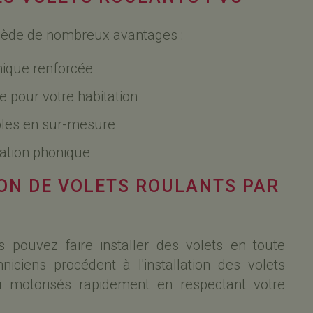
ssède de nombreux avantages :
mique renforcée
e pour votre habitation
bles en sur-mesure
lation phonique
ION DE VOLETS ROULANTS PAR
 pouvez faire installer des volets en toute
hniciens procédent à l'installation des volets
u motorisés rapidement en respectant votre