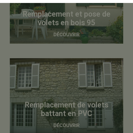
Remplacement et pose de
volets en bois 95
DÉCOUVRIR
Remplacement de volets
battant en PVC
DÉCOUVRIR