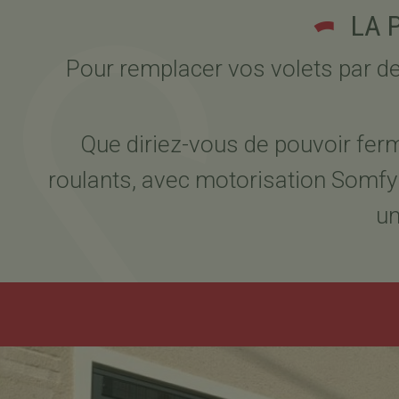
LA 
Pour remplacer vos volets par des
Que diriez-vous de pouvoir ferm
roulants, avec motorisation Somfy 
un