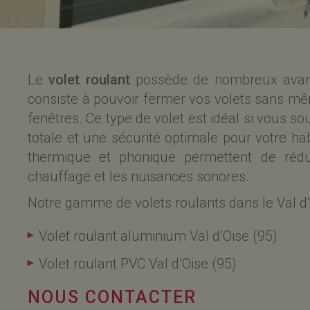
Le
volet roulant
possède de nombreux avant
consiste à
pouvoir fermer vos volets sans mêm
fenêtres. Ce type de volet est idéal si vous s
totale
et une
sécurité optimale
pour votre hab
thermique
et
phonique
permettent de réd
chauffage
et les
nuisances sonores
.
Notre gamme de
volets roulants dans le Val d
Volet roulant aluminium Val d’Oise (95)
Volet roulant PVC Val d’Oise (95)
NOUS CONTACTER