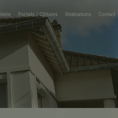
iterie
Portails / Clôtures
Réalisations
Contact