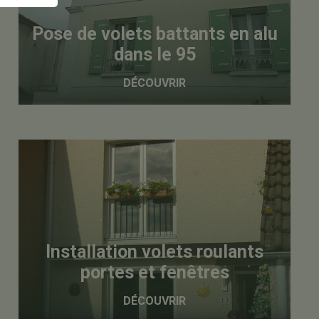
Pose de volets battants en alu
dans le 95
DÉCOUVRIR
Installation volets roulants
portes et fenêtres
DÉCOUVRIR