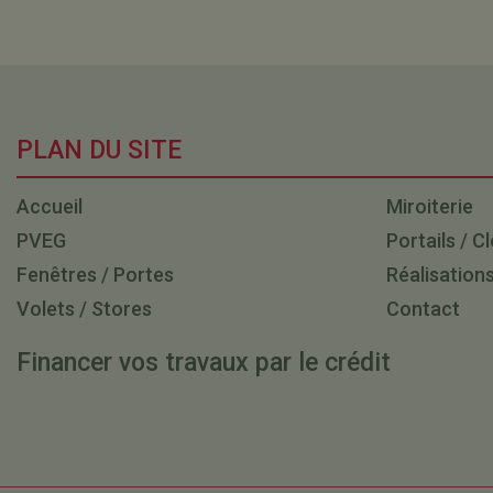
PLAN DU SITE
Accueil
Miroiterie
PVEG
Portails / C
Fenêtres / Portes
Réalisation
Volets / Stores
Contact
Financer vos travaux par le crédit