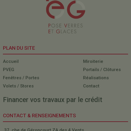
PLAN DU SITE
Accueil
Miroiterie
PVEG
Portails / Clôtures
Fenêtres / Portes
Réalisations
Volets / Stores
Contact
Financer vos travaux par le crédit
CONTACT & RENSEIGNEMENTS
37, che de Géroncourt ZA des 4 Vents