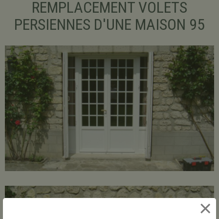
REMPLACEMENT VOLETS
PERSIENNES D'UNE MAISON 95
×