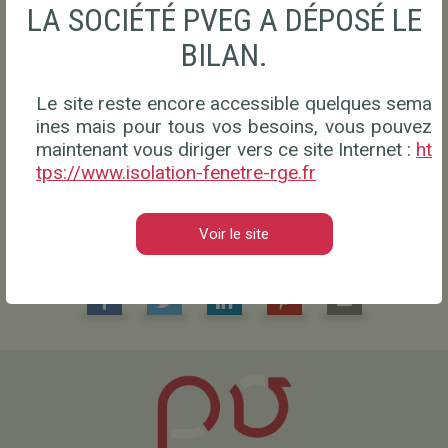
LA SOCIÉTÉ PVEG A DÉPOSÉ LE
BILAN.
Le site reste encore accessible quelques sema
ines mais pour tous vos besoins, vous pouvez
maintenant vous diriger vers ce site Internet :
ht
tps://www.isolation-fenetre-rge.fr
Voir le site
Partager cette page :