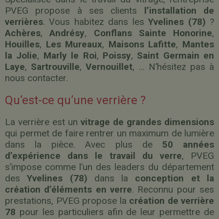
PVEG propose à ses clients
l’installation de
verrières
. Vous habitez dans les
Yvelines (78)
?
Achères
,
Andrésy
,
Conflans Sainte Honorine
,
Houilles
,
Les Mureaux
,
Maisons Lafitte
,
Mantes
la Jolie
,
Marly le Roi
,
Poissy
,
Saint Germain en
Laye
,
Sartrouville
,
Vernouillet
, … N’hésitez pas à
nous contacter.
Qu’est-ce qu’une verrière ?
La verrière est un
vitrage de grandes dimensions
qui permet de faire rentrer un maximum de lumière
dans la pièce. Avec plus de
50 années
d’expérience dans le travail du verre
, PVEG
s’impose comme l’un des leaders du département
des
Yvelines (78)
dans la
conception et la
création d’éléments en verre
. Reconnu pour ses
prestations, PVEG propose la
création de verrière
78
pour les particuliers afin de leur permettre de